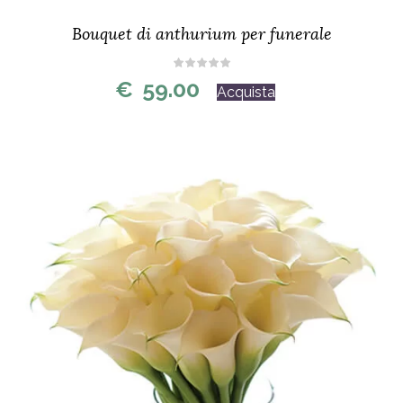
Bouquet di anthurium per funerale
€
59.00
Acquista