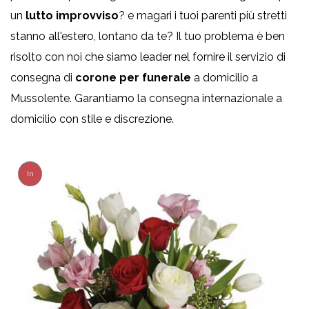
un
lutto improvviso
? e magari i tuoi parenti più stretti
stanno all'estero, lontano da te? Il tuo problema è ben
risolto con noi che siamo leader nel fornire il servizio di
consegna di
corone
per funerale
a domicilio a
Mussolente. Garantiamo la consegna internazionale a
domicilio con stile e discrezione.
In
Offerta!