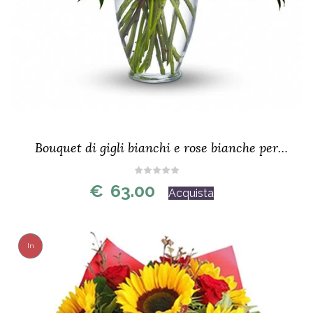
Bouquet di gigli bianchi e rose bianche per
funerale
€
63.00
Acquista
In
Offerta!