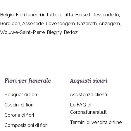
Belgio: Fiori funebri in tutte le città:
Herselt
,
Tessenderlo
,
Borgloon
,
Assenede
,
Lovendegem
,
Nazareth
,
Anzegem
,
Woluwe-Saint-Pierre
,
Blegny
,
Berloz
.
Fiori per funerale
Acquisti sicuri
Bouquet di fiori
Assistenza clienti
Cuscini di fiori
Le FAQ di
Coronafunerale.it
Corone di fiori
Termini di vendita online
Composizioni di fiori