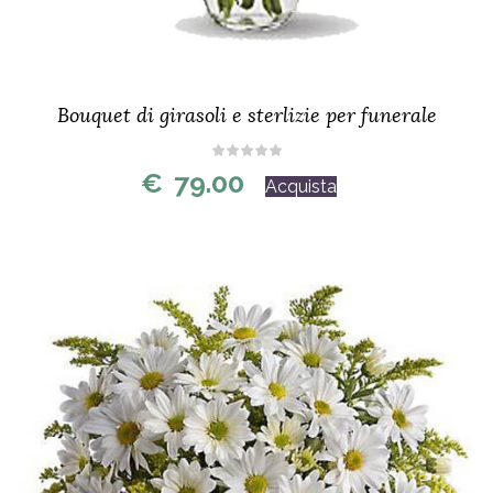
Bouquet di girasoli e sterlizie per funerale
€
79.00
Acquista