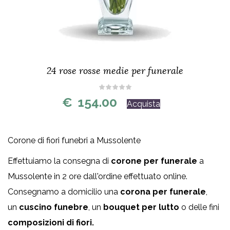
24 rose rosse medie per funerale
€
154.00
Acquista
Corone di fiori funebri a Mussolente
Effettuiamo la consegna di
corone per funerale
a
Mussolente in 2 ore dall'ordine effettuato online.
Consegnamo a domicilio una
corona per funerale
,
un
cuscino funebre
, un
bouquet per lutto
o delle fini
composizioni di fiori.