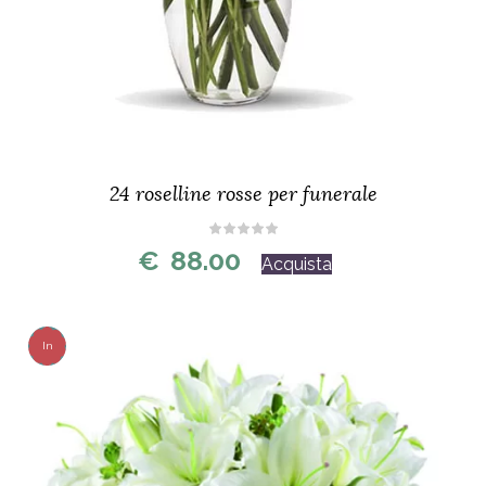
24 roselline rosse per funerale
€
88.00
Acquista
In
Offerta!