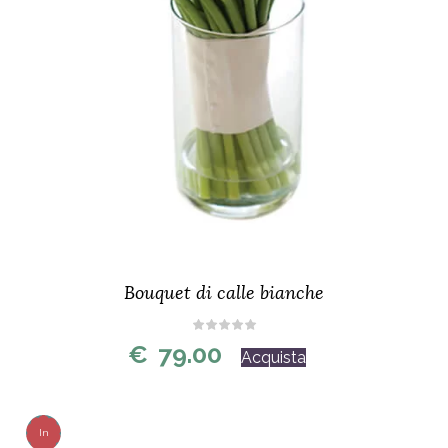
Bouquet di calle bianche
€
79.00
Acquista
In