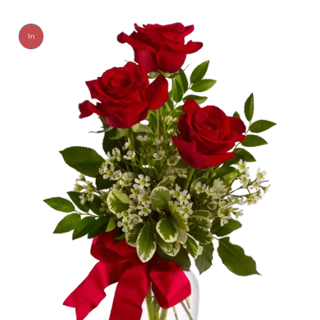
In
Offerta!