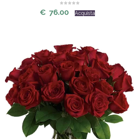
€
76.00
Acquista