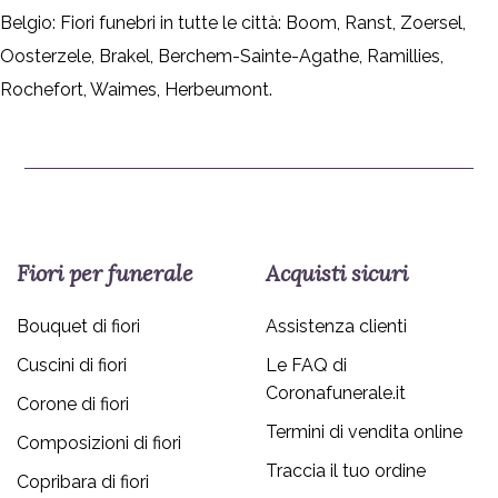
Belgio: Fiori funebri in tutte le città:
Boom
,
Ranst
,
Zoersel
,
Oosterzele
,
Brakel
,
Berchem-Sainte-Agathe
,
Ramillies
,
Rochefort
,
Waimes
,
Herbeumont
.
Fiori per funerale
Acquisti sicuri
Bouquet di fiori
Assistenza clienti
Cuscini di fiori
Le FAQ di
Coronafunerale.it
Corone di fiori
Termini di vendita online
Composizioni di fiori
Traccia il tuo ordine
Copribara di fiori