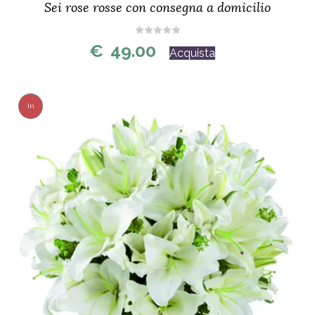
Sei rose rosse con consegna a domicilio
€
49.00
Acquista
In
Offerta!