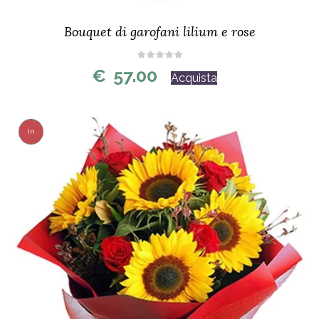
Bouquet di garofani lilium e rose
€
57.00
Acquista
In
Offerta!