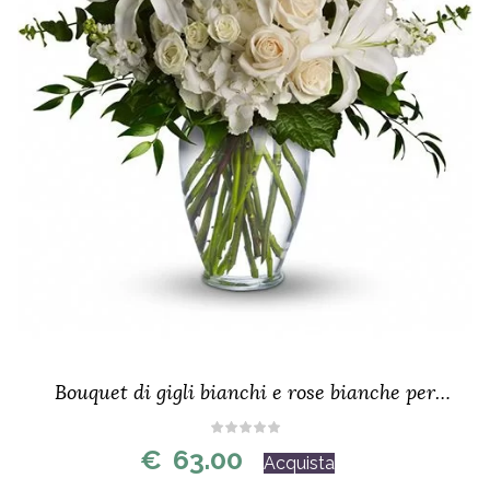
Bouquet di gigli bianchi e rose bianche per
funerale
€
63.00
Acquista