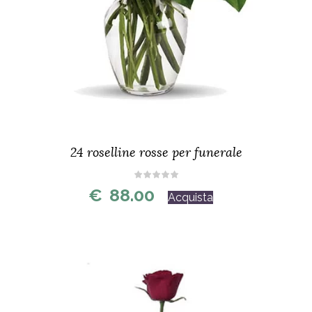
24 roselline rosse per funerale
€
88.00
Acquista